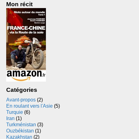
Mon récit
Catégories
Avant-propos
(2)
En roulant vers l'Asie
(5)
Turquie
(6)
Iran
(1)
Turkménistan
(3)
Ouzbékistan
(1)
Kazakhstan
(2)