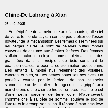
Chine-De Labrang à Xian
23 août 2005
En périphérie de la métropole aux flambants gratte-ciel
de verre, le monde paysan semble peu profiter de l’essor
novateur de la mécanisation. Les fermes disséminées sur
les berges du fleuve sont de pauvres huttes rondes
couvertes de chaume aux étroites fenêtres. Des femmes
s’affairent autour d’un foyer allumé en plein air, pilent des
graminées dans un récipient de bois contenant la
quantité nécessaire pour la consommation quotidienne.
Des enfants à moitié nus retiennent des volailles,
canards, et oies, sur les pentes boueuses des rives. Un
portefaix courbé par le fardeau de son balancier
s’annonce sur le sentier. Un agriculteur agrippé aux
mancherons d’une charrue tiré par un bœuf scarifie le sol
d’une petite parcelle de terre ocre. M’apercevant,
l’homme crie à sa bête de somme, soulève le soc de
l’araire et interrompt son sillon. Il répond à mon bras levé