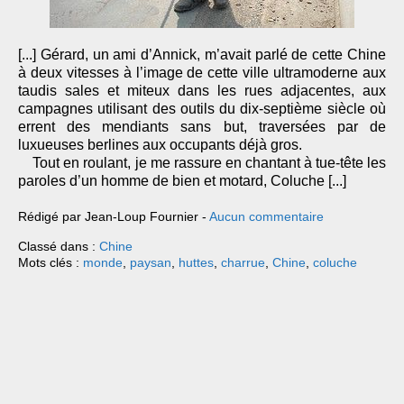
[...] Gérard, un ami d’Annick, m’avait parlé de cette Chine
à deux vitesses à l’image de cette ville ultramoderne aux
taudis sales et miteux dans les rues adjacentes, aux
campagnes utilisant des outils du dix-septième siècle où
errent des mendiants sans but, traversées par de
luxueuses berlines aux occupants déjà gros.
Tout en roulant, je me rassure en chantant à tue-tête les
paroles d’un homme de bien et motard, Coluche [...]
Rédigé par Jean-Loup Fournier -
Aucun commentaire
Classé dans :
Chine
Mots clés :
monde
,
paysan
,
huttes
,
charrue
,
Chine
,
coluche