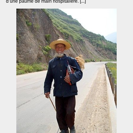
d’une paume de main hospitalière. [...]