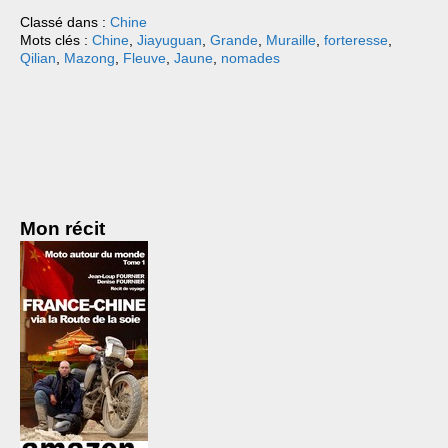
Classé dans :
Chine
Mots clés :
Chine
,
Jiayuguan
,
Grande
,
Muraille
,
forteresse
,
Qilian
,
Mazong
,
Fleuve
,
Jaune
,
nomades
Mon récit