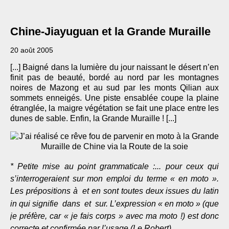
Chine-Jiayuguan et la Grande Muraille
20 août 2005
[...] Baigné dans la lumière du jour naissant le désert n’en
finit pas de beauté, bordé au nord par les montagnes
noires de Mazong et au sud par les monts Qilian aux
sommets enneigés. Une piste ensablée coupe la plaine
étranglée, la maigre végétation se fait une place entre les
dunes de sable. Enfin, la Grande Muraille ! [...]
* Petite mise au point grammaticale :... pour ceux qui
s’interrogeraient sur mon emploi du terme « en moto ».
Les prépositions à et en sont toutes deux issues du latin
in qui signifie dans et sur. L’expression « en moto » (que
je préfère, car « je fais corps » avec ma moto !) est donc
correcte et confirmée par l’usage (Le Robert).