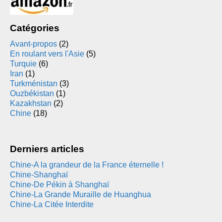
Catégories
Avant-propos
(2)
En roulant vers l'Asie
(5)
Turquie
(6)
Iran
(1)
Turkménistan
(3)
Ouzbékistan
(1)
Kazakhstan
(2)
Chine
(18)
Derniers articles
Chine-A la grandeur de la France éternelle !
Chine-Shanghaï
Chine-De Pékin à Shanghaï
Chine-La Grande Muraille de Huanghua
Chine-La Citée Interdite