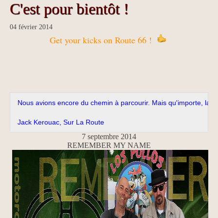
C'est pour bientôt !
04 février 2014
Get your kicks on Route 66 !
Nous avions encore du chemin à parcourir. Mais qu'importe, la rout
Jack Kerouac, 
Sur La Route
7 septembre 2014
REMEMBER MY NAME