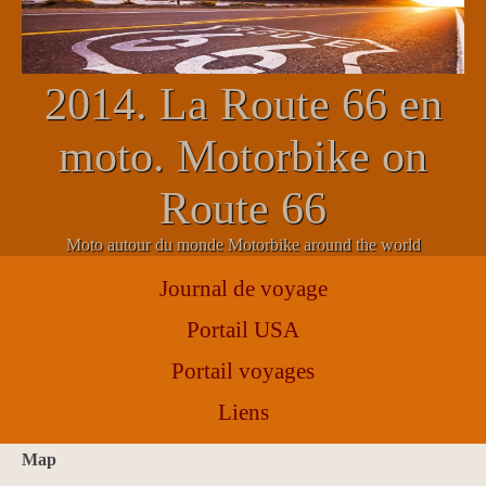
2014. La Route 66 en
moto. Motorbike on
Route 66
Moto autour du monde Motorbike around the world
Journal de voyage
Portail USA
Portail voyages
Liens
map