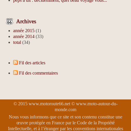
peps a dit : decidemment, quel beau voyage vous...
Archives
année 2015
(1)
année 2014
(33)
total
(34)
Fil des articles
Fil des commentaires
© 2015 www.motoroute66.net © www.moto-autour-du-
monde.com
Nous vous informons que ce site et son contenu constitue une
œuvre protégée en France par le Code de la Propriété
Intellectuelle, et à l’étranger par les conventions internationales