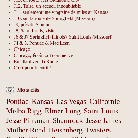
J12, Tulsa, un accueil innoubliable !
J11, seulement une vingtaine de miles au Kansas
J10, sur la route de Springfield (Missouri)
J9, près de Stanton
J8, Saint Louis, visite
J6 & J7 Springfiel (Illinois), Saint Louis (Missouri)
J4 & 5, Pontiac & Mac Lean
Chicago
Chicago, là où tout commence
En allant vers la Route
C'est pour bientôt !
Mots clés
Pontiac
Kansas
Las Vegas
Californie
Melba Rigg
Elmer Long
Saint Louis
Jesse Pinkman
Shamrock
Jesse James
Mother Road
Heisenberg
Twisters