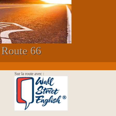
 Route 66
Sur la route avec :