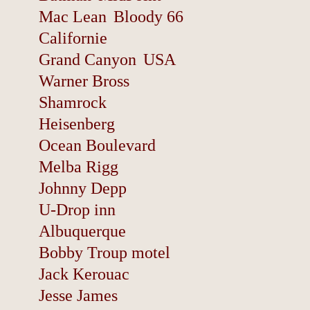
Mac Lean
Bloody 66
Californie
Grand Canyon
USA
Warner Bross
Shamrock
Heisenberg
Ocean Boulevard
Melba Rigg
Johnny Depp
U-Drop inn
Albuquerque
Bobby Troup motel
Jack Kerouac
Jesse James