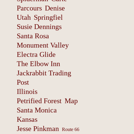
Parcours
Denise
Utah
Springfiel
Susie Dennings
Santa Rosa
Monument Valley
Electra Glide
The Elbow Inn
Jackrabbit Trading
Post
Illinois
Petrified Forest
Map
Santa Monica
Kansas
Jesse Pinkman
Route 66