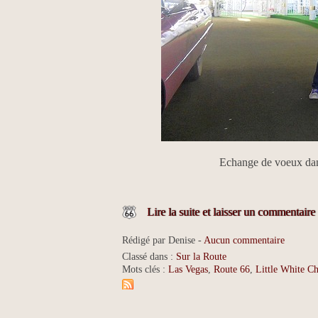
Echange de voeux dan
Lire la suite et laisser un commentaire
Rédigé par Denise -
Aucun commentaire
Classé dans :
Sur la Route
Mots clés :
Las Vegas
,
Route 66
,
Little White C