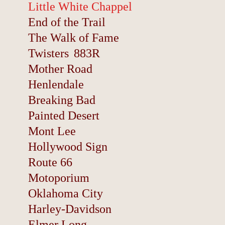
Little White Chappel
End of the Trail
The Walk of Fame
Twisters
883R
Mother Road
Henlendale
Breaking Bad
Painted Desert
Mont Lee
Hollywood Sign
Route 66
Motoporium
Oklahoma City
Harley-Davidson
Elmer Long