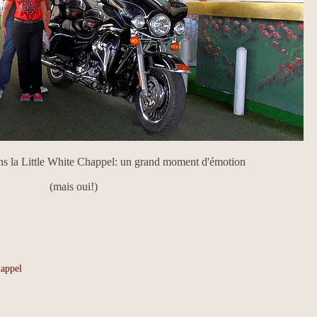
s la Little White Chappel: un grand moment d'émotion
(mais oui!)
happel