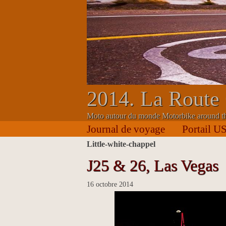
2014. La Route 
Moto autour du monde Motorbike around t
Journal de voyage
Portail U
little-white-chappel
J25 & 26, Las Vegas
16 octobre 2014