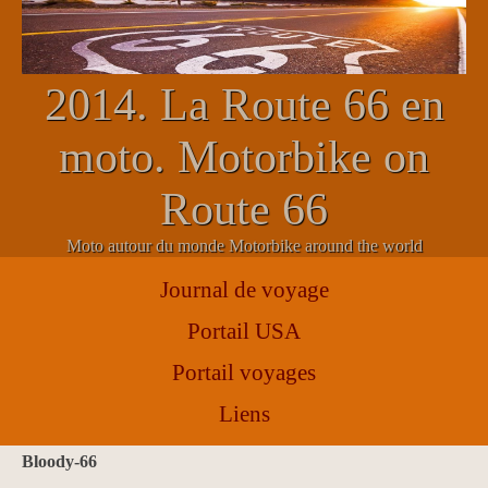
2014. La Route 66 en
moto. Motorbike on
Route 66
Moto autour du monde Motorbike around the world
Journal de voyage
Portail USA
Portail voyages
Liens
bloody-66