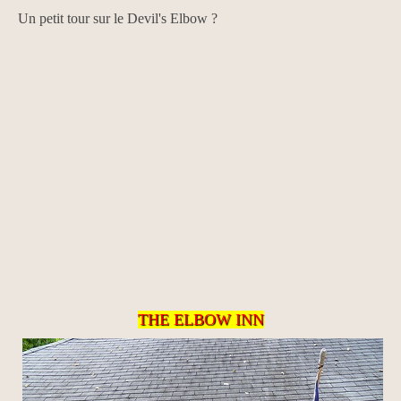
Un petit tour sur le Devil's Elbow ?
THE ELBOW INN