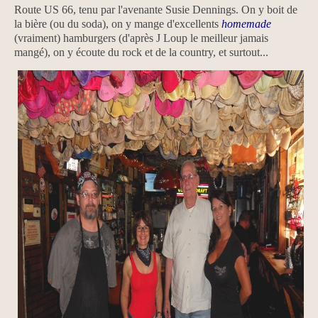
Route US 66, tenu par l'avenante Susie Dennings. On y boit de
la bière (ou du soda), on y mange d'excellents
homemade
(vraiment) hamburgers (d'après J Loup le meilleur jamais
mangé), on y écoute du rock et de la country, et surtout...