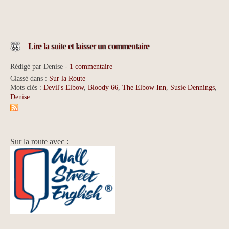
Lire la suite et laisser un commentaire
Rédigé par Denise -
1 commentaire
Classé dans :
Sur la Route
Mots clés :
Devil's Elbow
,
Bloody 66
,
The Elbow Inn
,
Susie Dennings
,
Denise
Sur la route avec :