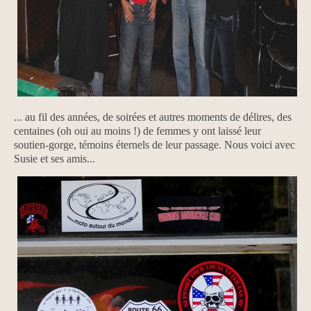
... au fil des années, de soirées et autres moments de délires, des
centaines (oh oui au moins !) de femmes y ont laissé leur
soutien-gorge, témoins éternels de leur passage. Nous voici avec
Susie et ses amis...