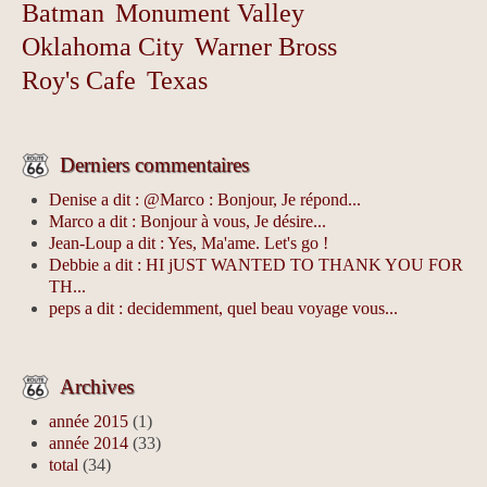
Batman
Monument Valley
Oklahoma City
Warner Bross
Roy's Cafe
Texas
Derniers commentaires
Denise a dit : @Marco : Bonjour, Je répond...
Marco a dit : Bonjour à vous, Je désire...
Jean-Loup a dit : Yes, Ma'ame. Let's go !
Debbie a dit : HI jUST WANTED TO THANK YOU FOR
TH...
peps a dit : decidemment, quel beau voyage vous...
Archives
année 2015
(1)
année 2014
(33)
total
(34)