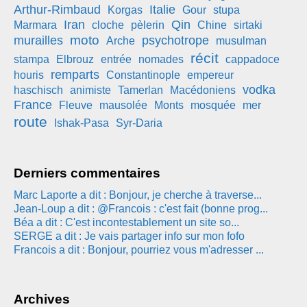
Arthur-Rimbaud
Italie
Korgas
Gour
stupa
Iran
Qin
Marmara
cloche
pèlerin
Chine
sirtaki
moto
murailles
psychotrope
Arche
musulman
récit
stampa
Elbrouz
entrée
nomades
cappadoce
remparts
houris
Constantinople
empereur
vodka
haschisch
animiste
Tamerlan
Macédoniens
France
Fleuve
mausolée
Monts
mosquée
mer
route
Ishak-Pasa
Syr-Daria
Derniers commentaires
Marc Laporte a dit : Bonjour, je cherche à traverse...
Jean-Loup a dit : @Francois : c'est fait (bonne prog...
Béa a dit : C'est incontestablement un site so...
SERGE a dit : Je vais partager info sur mon fofo
Francois a dit : Bonjour, pourriez vous m'adresser ...
Archives