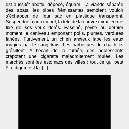
est aussitôt abattu, dépecé, équarri. La viande séparée
des abats, les tripes frémissantes semblent vouloir
s’échapper de leur sac en plastique transparent.
Suspendue à un crochet, la tête de la chèvre immolée me
fixe de ses yeux dorés. Fasciné, j’évite au dernier
moment le caniveau emportant poils, plumes, verdures
fanées. Furtivement, un chien anxieux lape les eaux
rougies par le sang frais. Les barbecues de chachliks
grésillent. A l’écart de la fumée, des adolescents
crapotent une cigarette maladroitement roulée. Les
marchés sont les estomacs des villes : tout ce qui peut
être digéré est là. [...]