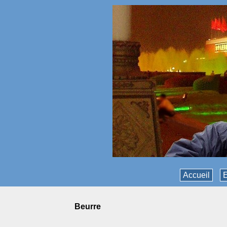
Accueil
E
beurre