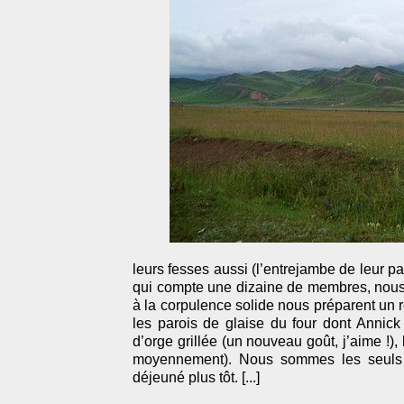
leurs fesses aussi (l’entrejambe de leur p
qui compte une dizaine de membres, nous
à la corpulence solide nous préparent un r
les parois de glaise du four dont Annic
d’orge grillée (un nouveau goût, j’aime !), 
moyennement). Nous sommes les seuls à 
déjeuné plus tôt. [...]