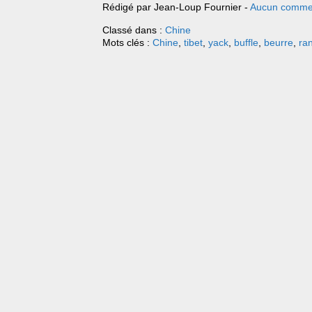
Rédigé par Jean-Loup Fournier -
Aucun comme
Classé dans :
Chine
Mots clés :
Chine
,
tibet
,
yack
,
buffle
,
beurre
,
ra