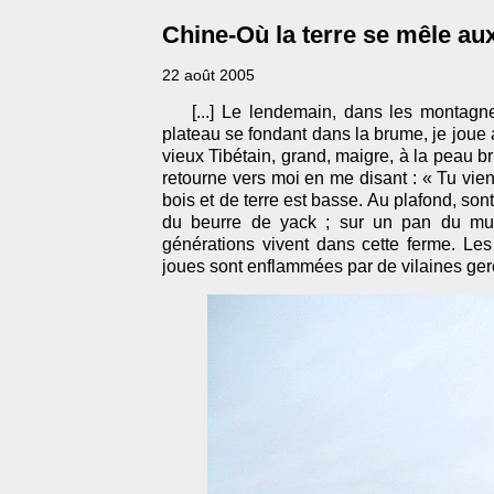
Chine-Où la terre se mêle au
22 août 2005
[...] Le lendemain, dans les montagne
plateau se fondant dans la brume, je joue
vieux Tibétain, grand, maigre, à la peau 
retourne vers moi en me disant : « Tu viens
bois et de terre est basse. Au plafond, s
du beurre de yack ; sur un pan du mur
générations vivent dans cette ferme. Les 
joues sont enflammées par de vilaines ger