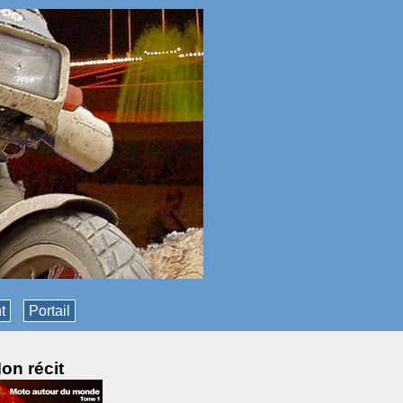
t
Portail
on récit