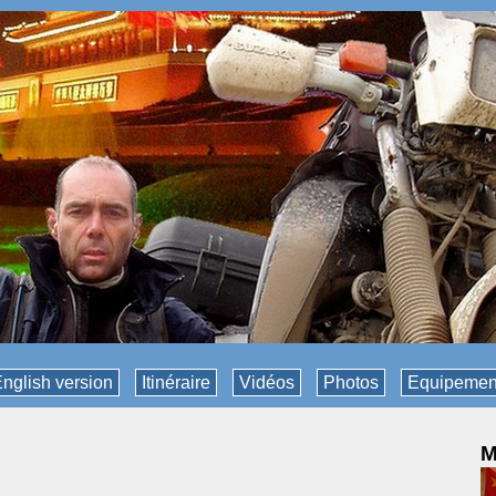
nglish version
Itinéraire
Vidéos
Photos
Equipemen
M