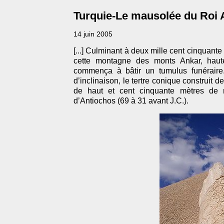
Turquie-Le mausolée du Roi
14 juin 2005
[...] Culminant à deux mille cent cinquante 
cette montagne des monts Ankar, haute
commença à bâtir un tumulus funéraire
d’inclinaison, le tertre conique construit 
de haut et cent cinquante mètres de r
d’Antiochos (69 à 31 avant J.C.).