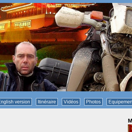
nglish version
Itinéraire
Vidéos
Photos
Equipemen
M