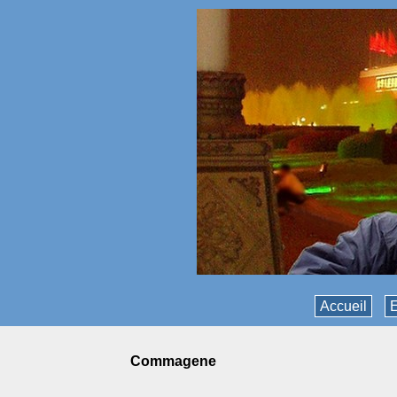
Accueil
E
commagene