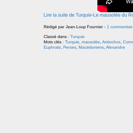
Lire la suite de Turquie-Le mausolée du
Rédigé par Jean-Loup Fournier -
1 commentair
Classé dans :
Turquie
Mots clés :
Turquie
,
mausolée
,
Antiochos
,
Com
Euphrate
,
Perses
,
Macédoniens
,
Alexandre