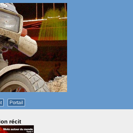
t
Portail
on récit