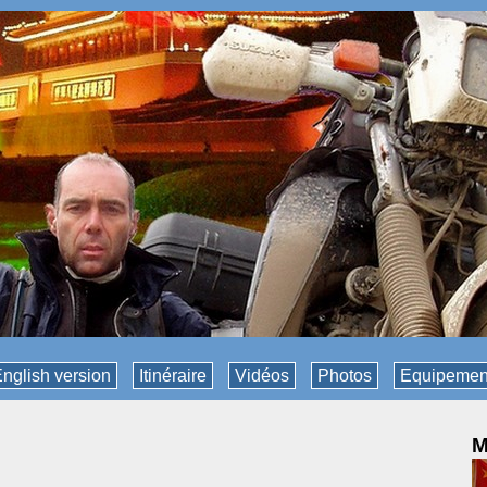
nglish version
Itinéraire
Vidéos
Photos
Equipemen
M