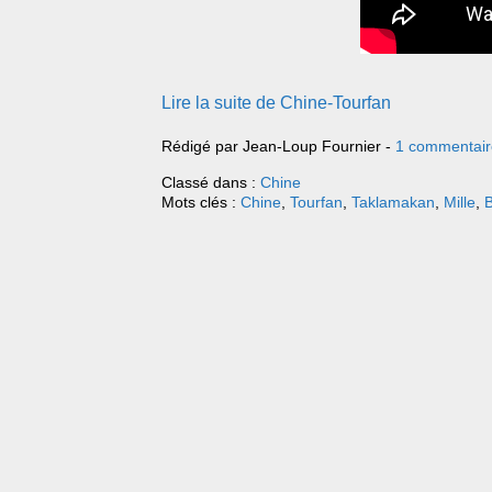
Lire la suite de Chine-Tourfan
Rédigé par Jean-Loup Fournier -
1 commentair
Classé dans :
Chine
Mots clés :
Chine
,
Tourfan
,
Taklamakan
,
Mille
,