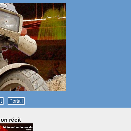
t
Portail
on récit