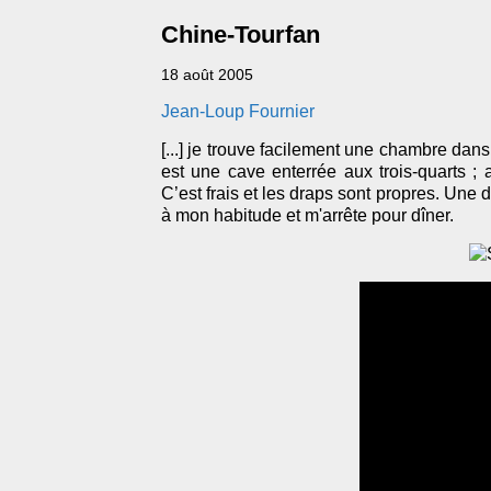
Chine-Tourfan
18 août 2005
Jean-Loup Fournier
[...] je trouve facilement une chambre dans
est une cave enterrée aux trois-quarts ;
C’est frais et les draps sont propres. Une d
à mon habitude et m'arrête pour dîner.