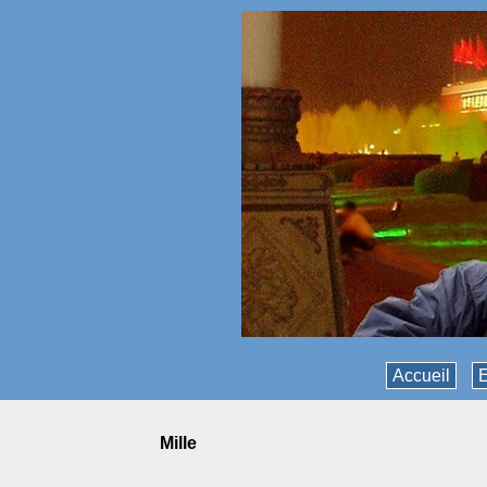
Accueil
E
mille