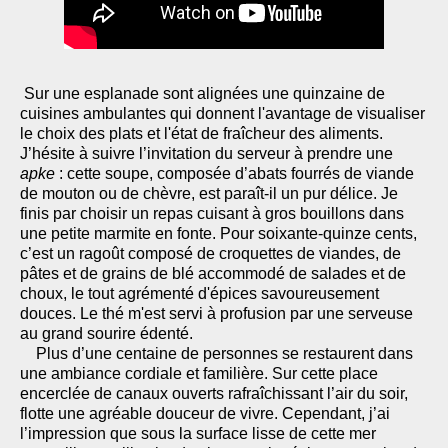
Sur une esplanade sont alignées une quinzaine de
cuisines ambulantes qui donnent l'avantage de visualiser
le choix des plats et l'état de fraîcheur des aliments.
J’hésite à suivre l’invitation du serveur à prendre une
apke
: cette soupe, composée d’abats fourrés de viande
de mouton ou de chèvre, est paraît-il un pur délice. Je
finis par choisir un repas cuisant à gros bouillons dans
une petite marmite en fonte. Pour soixante-quinze cents,
c’est un ragoût composé de croquettes de viandes, de
pâtes et de grains de blé accommodé de salades et de
choux, le tout agrémenté d'épices savoureusement
douces. Le thé m'est servi à profusion par une serveuse
au grand sourire édenté.
Plus d’une centaine de personnes se restaurent dans
une ambiance cordiale et familière. Sur cette place
encerclée de canaux ouverts rafraîchissant l’air du soir,
flotte une agréable douceur de vivre. Cependant, j’ai
l’impression que sous la surface lisse de cette mer