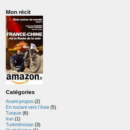
Mon récit
Catégories
Avant-propos
(2)
En roulant vers l'Asie
(5)
Turquie
(6)
Iran
(1)
Turkménistan
(3)