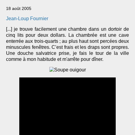
18 août 2005
Jean-Loup Fournier
[...] je trouve facilement une chambre dans un dortoir de
cinq lits pour deux dollars. La chambrée est une cave
enterrée aux trois-quarts ; au plus haut sont percées deux
minuscules fenêtres. C’est frais et les draps sont propres.
Une douche salvatrice prise, je fais le tour de la ville
comme à mon habitude et m'arrête pour dîner.