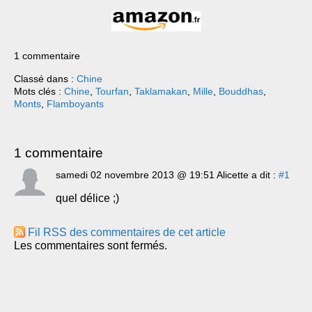
1 commentaire
Classé dans :
Chine
Mots clés :
Chine
,
Tourfan
,
Taklamakan
,
Mille
,
Bouddhas
,
Monts
,
Flamboyants
1 commentaire
samedi 02 novembre 2013 @ 19:51 Alicette a dit :
#1
quel délice ;)
Fil RSS des commentaires de cet article
Les commentaires sont fermés.