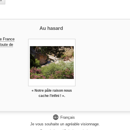
Au hasard
De France
Route de
« Notre pâle raison nous
cache l'infini ! ».

Français
Je vous souhaite un agréable visionnage.